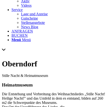
Aktiv
Videos
Service
Lage und Anreise
Gutscheine
Stellenangebote
News Blog
ANFRAGEN
BUCHEN
Menü
Menü
Oberndorf
Stille Nacht & Heimatmuseum
Heimatmuseum
Die Entstehung und Verbreitung des Weihnachtsliedes „Stille Nacht!
Heilige Nacht!“ und das Umfeld in dem es entstand, bilden auf 260
m2 die Schwerpunkte des Museums.
Der Ort der Uraufführung des Liedes, die