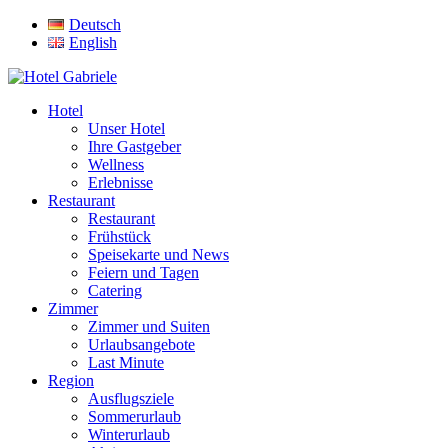
Deutsch
English
Hotel
Unser Hotel
Ihre Gastgeber
Wellness
Erlebnisse
Restaurant
Restaurant
Frühstück
Speisekarte und News
Feiern und Tagen
Catering
Zimmer
Zimmer und Suiten
Urlaubsangebote
Last Minute
Region
Ausflugsziele
Sommerurlaub
Winterurlaub