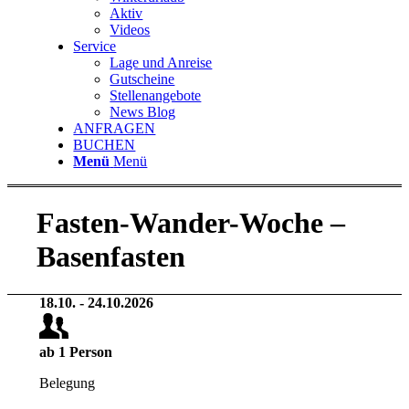
Aktiv
Videos
Service
Lage und Anreise
Gutscheine
Stellenangebote
News Blog
ANFRAGEN
BUCHEN
Menü
Menü
Fasten-Wander-Woche –
Basenfasten
18
.
10
. -
24
.
10
.
2026
ab
1
Person
Belegung