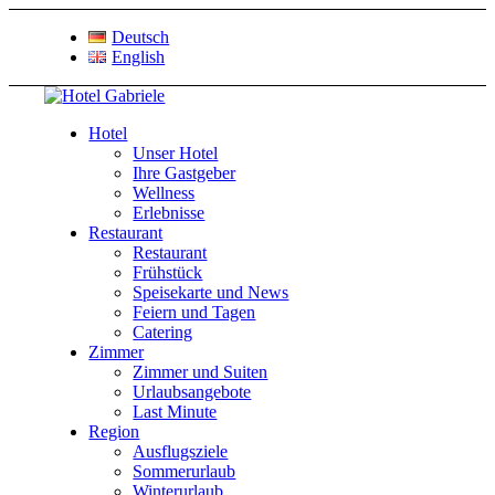
Deutsch
English
Hotel
Unser Hotel
Ihre Gastgeber
Wellness
Erlebnisse
Restaurant
Restaurant
Frühstück
Speisekarte und News
Feiern und Tagen
Catering
Zimmer
Zimmer und Suiten
Urlaubsangebote
Last Minute
Region
Ausflugsziele
Sommerurlaub
Winterurlaub