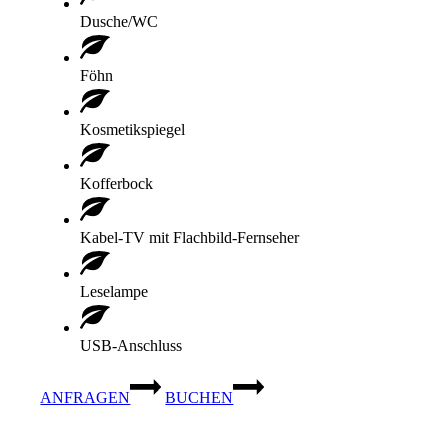
Dusche/WC
Föhn
Kosmetikspiegel
Kofferbock
Kabel-TV mit Flachbild-Fernseher
Leselampe
USB-Anschluss
ANFRAGEN
BUCHEN