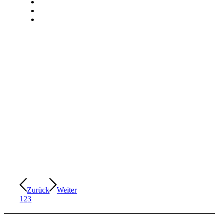
Zurück
Weiter
1
2
3