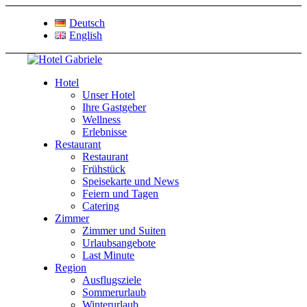
Deutsch
English
Hotel
Unser Hotel
Ihre Gastgeber
Wellness
Erlebnisse
Restaurant
Restaurant
Frühstück
Speisekarte und News
Feiern und Tagen
Catering
Zimmer
Zimmer und Suiten
Urlaubsangebote
Last Minute
Region
Ausflugsziele
Sommerurlaub
Winterurlaub