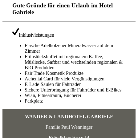
Gute Gründe für einen Urlaub im Hotel
Gabriele
Inklusivleistungen
Flasche Adelholzener Mineralwasser auf dem
Zimmer
Frühstücksbuffet mit regionalem Kaffee,
Müsliecke, Saftbar und wechselnden regionalen &
BIO Produkten
Fair Trade Kosmetik Produkte
Achental Card für viele Vergünstigungen
E-Lade-Säulen für Fahrräder
Sichere Unterbringung für Fahrräder und E-Bikes
Wlan, Fitnessraum, Bücherei
Parkplatz
WANDER & LANDHOTEL GABRIELE
Familie Paul Wenninger
Bründlsberggasse 14