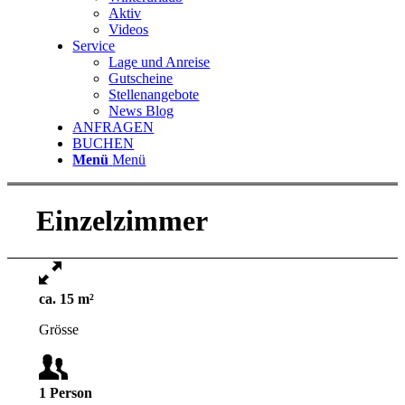
Aktiv
Videos
Service
Lage und Anreise
Gutscheine
Stellenangebote
News Blog
ANFRAGEN
BUCHEN
Menü
Menü
Einzelzimmer
ca.
15
m²
Grösse
1
Person