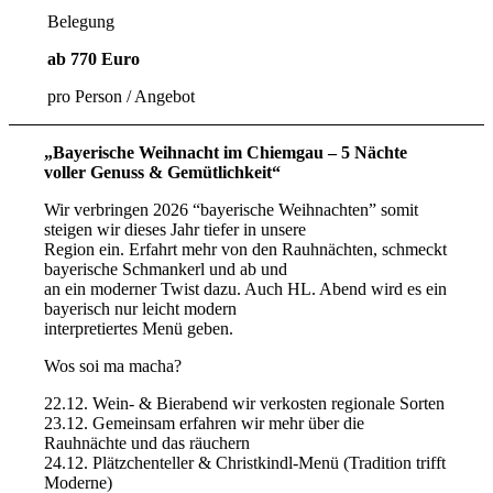
Belegung
ab
770
Euro
pro Person / Angebot
„Bayerische Weihnacht im Chiemgau – 5 Nächte
voller Genuss & Gemütlichkeit“
Wir verbringen 2026 “bayerische Weihnachten” somit
steigen wir dieses Jahr tiefer in unsere
Region ein. Erfahrt mehr von den Rauhnächten, schmeckt
bayerische Schmankerl und ab und
an ein moderner Twist dazu. Auch HL. Abend wird es ein
bayerisch nur leicht modern
interpretiertes Menü geben.
Wos soi ma macha?
22.12. Wein- & Bierabend wir verkosten regionale Sorten
23.12. Gemeinsam erfahren wir mehr über die
Rauhnächte und das räuchern
24.12. Plätzchenteller & Christkindl-Menü (Tradition trifft
Moderne)