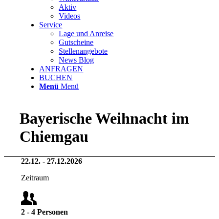
Aktiv
Videos
Service
Lage und Anreise
Gutscheine
Stellenangebote
News Blog
ANFRAGEN
BUCHEN
Menü
Menü
Bayerische Weihnacht im
Chiemgau
22
.
12
. -
27
.
12
.
2026
Zeitraum
2
-
4
Personen