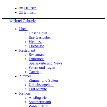
Deutsch
English
Hotel
Unser Hotel
Ihre Gastgeber
Wellness
Erlebnisse
Restaurant
Restaurant
Frühstück
Speisekarte und News
Feiern und Tagen
Catering
Zimmer
Zimmer und Suiten
Urlaubsangebote
Last Minute
Region
Ausflugsziele
Sommerurlaub
Winterurlaub