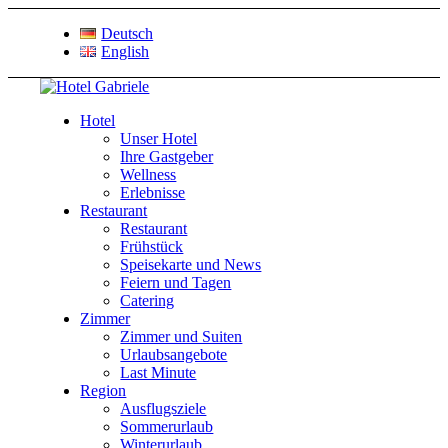
Deutsch
English
Hotel
Unser Hotel
Ihre Gastgeber
Wellness
Erlebnisse
Restaurant
Restaurant
Frühstück
Speisekarte und News
Feiern und Tagen
Catering
Zimmer
Zimmer und Suiten
Urlaubsangebote
Last Minute
Region
Ausflugsziele
Sommerurlaub
Winterurlaub