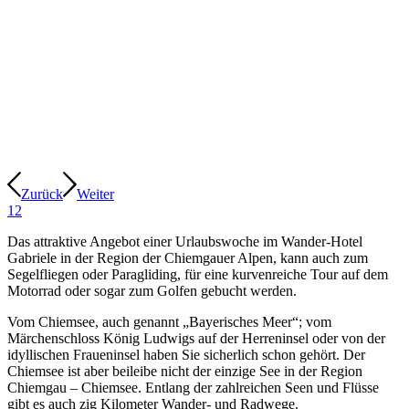
Zurück
Weiter
1
2
Das attraktive Angebot einer Urlaubswoche im Wander-Hotel
Gabriele in der Region der Chiemgauer Alpen, kann auch zum
Segelfliegen oder Paragliding, für eine kurvenreiche Tour auf dem
Motorrad oder sogar zum Golfen gebucht werden.
Vom Chiemsee, auch genannt „Bayerisches Meer“; vom
Märchenschloss König Ludwigs auf der Herreninsel oder von der
idyllischen Fraueninsel haben Sie sicherlich schon gehört. Der
Chiemsee ist aber beileibe nicht der einzige See in der Region
Chiemgau – Chiemsee. Entlang der zahlreichen Seen und Flüsse
gibt es auch zig Kilometer Wander- und Radwege.