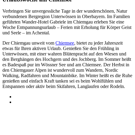
Verbringen Sie unvergessliche Tage in der wunderschönen, Natur
verbundenen Bergregion Unterwössen in Oberbayern. Im Familien
geführten Wander-Hotel Gabriele im Chiemgau erleben Sie eine
Woche Entspannungsurlaub – Ferien mit Erholung für Körper Geist
und Seele – im Achental.
Der Chiemgau unweit vom
Chiemsee
, bietet zu jeder Jahreszeit
etwas für Ihren aktiven Urlaub. Genießen Sie den Frühling in
Unterwössen, mit einer wahren Blütenpracht auf den Wiesen und
den Berghängen des Hochgern und des Jochberg. Im Sommer heißt
es Badespaß pur im Wössner See und am Chiemsee. Der Herbst in
den Chiemgauer Alpen ist wundervoll zum Wandern, Nordic
Walking, Radfahren und Mountainbike. Im Winter heißt es die Ruhe
genießen und einfach Kraft tanken sei es beim Wohlfühlen und
Entspannen oder aktiv beim Skifahren, Langlaufen oder Rodeln.