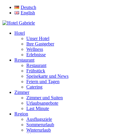
Deutsch
English
Hotel
Unser Hotel
Ihre Gastgeber
Wellness
Erlebnisse
Restaurant
Restaurant
Frühstück
Speisekarte und News
Feiern und Tagen
Catering
Zimmer
Zimmer und Suiten
Urlaubsangebote
Last Minute
Region
Ausflugsziele
Sommerurlaub
Winterurlaub